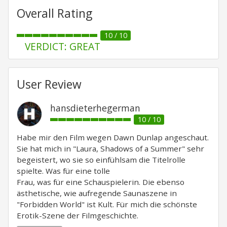
Overall Rating
10 / 10
VERDICT: GREAT
User Review
hansdieterhegerman
10 / 10
Habe mir den Film wegen Dawn Dunlap angeschaut.
Sie hat mich in "Laura, Shadows of a Summer" sehr
begeistert, wo sie so einfühlsam die Titelrolle
spielte. Was für eine tolle
Frau, was für eine Schauspielerin. Die ebenso
ästhetische, wie aufregende Saunaszene in
"Forbidden World" ist Kult. Für mich die schönste
Erotik-Szene der Filmgeschichte.