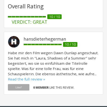
Overall Rating
10 / 10
VERDICT: GREAT
hansdieterhegerman
10 / 10
Habe mir den Film wegen Dawn Dunlap angeschaut.
Sie hat mich in "Laura, Shadows of a Summer" sehr
begeistert, wo sie so einfühlsam die Titelrolle
spielte. Was für eine tolle Frau, was für eine
Schauspielerin. Die ebenso ästhetische, wie aufre...
Read the full review »
0 MEMBER
LIKE THIS REVIEW.
Like?